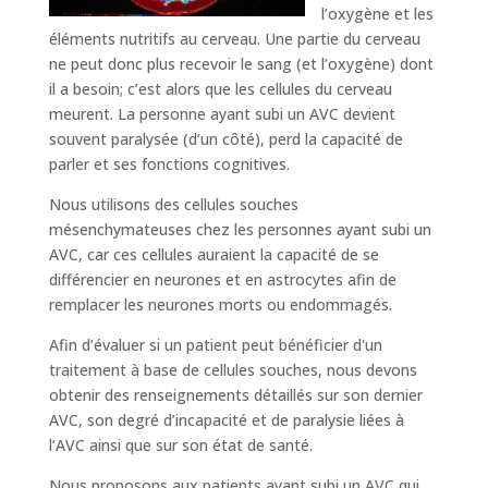
l’oxygène et les
éléments nutritifs au cerveau. Une partie du cerveau
ne peut donc plus recevoir le sang (et l’oxygène) dont
il a besoin; c’est alors que les cellules du cerveau
meurent. La personne ayant subi un AVC devient
souvent paralysée (d’un côté), perd la capacité de
parler et ses fonctions cognitives.
Nous utilisons des cellules souches
mésenchymateuses chez les personnes ayant subi un
AVC, car ces cellules auraient la capacité de se
différencier en neurones et en astrocytes afin de
remplacer les neurones morts ou endommagés.
Afin d’évaluer si un patient peut bénéficier d'un
traitement à base de cellules souches, nous devons
obtenir des renseignements détaillés sur son dernier
AVC, son degré d’incapacité et de paralysie liées à
l’AVC ainsi que sur son état de santé.
Nous proposons aux patients ayant subi un AVC qui