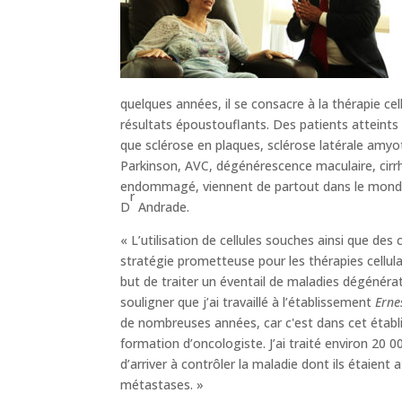
quelques années, il se consacre à la thérapie cel
résultats époustouflants. Des patients atteints 
que sclérose en plaques, sclérose latérale amyo
Parkinson, AVC, dégénérescence maculaire, cirrh
endommagé, viennent de partout dans le monde p
r
D
Andrade.
« L’utilisation de cellules souches ainsi que des 
stratégie prometteuse pour les thérapies cellul
but de traiter un éventail de maladies dégénérati
souligner que j’ai travaillé à l’établissement
Erne
de nombreuses années, car c'est dans cet établ
formation d’oncologiste. J’ai traité environ 20 0
d’arriver à contrôler la maladie dont ils étaient a
métastases. »